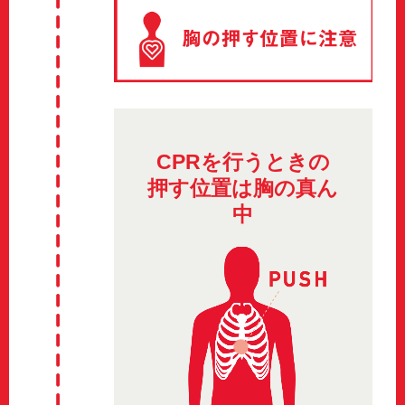
CPRを行うときの
押す位置は胸の真ん
中