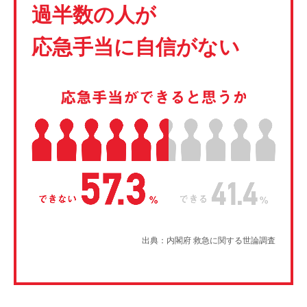
過半数の人が
応急手当に自信がない
出典：内閣府 救急に関する世論調査